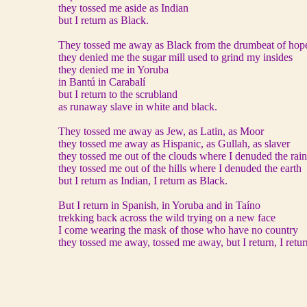
they tossed me aside as Indian
but I return as Black.
They tossed me away as Black from the drumbeat of hop
they denied me the sugar mill used to grind my insides
they denied me in Yoruba
in Bantú in Carabalí
but I return to the scrubland
as runaway slave in white and black.
They tossed me away as Jew, as Latin, as Moor
they tossed me away as Hispanic, as Gullah, as slaver
they tossed me out of the clouds where I denuded the rain
they tossed me out of the hills where I denuded the earth
but I return as Indian, I return as Black.
But I return in Spanish, in Yoruba and in Taíno
trekking back across the wild trying on a new face
I come wearing the mask of those who have no country
they tossed me away, tossed me away, but I return, I retur