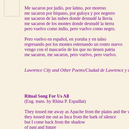
Me sacaron por judío, por latino, por moreno
me sacaron por hispano, por guloya y por negrero
me sacaron de las nubes donde desnudé la lluvia
me sacaron de los montes donde desnudé la tierra
pero vuelvo como indio, pero vuelvo como negro.
Pero vuelvo en español, en yoruba y en taíno
regresando por los montes estrenando un rostro nuevo
vengo con el mascarón de los que no tienen patria
me sacaron, me sacaron, pero vuelvo, pero vuelvo.
Lawrence City and Other Poems/Ciudad de Lawrence y 
Ritual Song For Us All
(Eng. trans. by Rhina P. Espaillat)
They tossed me away as Apache from the plains and the
they tossed me out as Inca from the bark of silence
but I come back from the shadow
of past and future