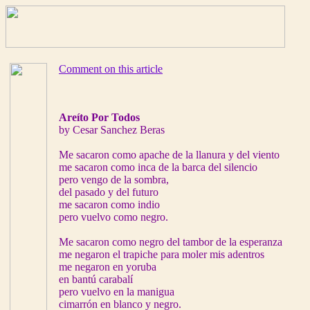
Comment on this article
Areíto Por Todos
by Cesar Sanchez Beras
Me sacaron como apache de la llanura y del viento
me sacaron como inca de la barca del silencio
pero vengo de la sombra,
del pasado y del futuro
me sacaron como indio
pero vuelvo como negro.
Me sacaron como negro del tambor de la esperanza
me negaron el trapiche para moler mis adentros
me negaron en yoruba
en bantú carabalí
pero vuelvo en la manigua
cimarrón en blanco y negro.