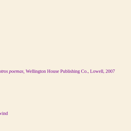
otros poemas,
Wellington House Publishing Co., Lowell, 2007
 wind