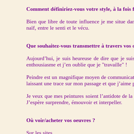
Comment définiriez-vous votre style, à la fois f
Bien que libre de toute influence je me situe da
naïf, entre le senti et le vécu.
Que souhaitez-vous transmettre à travers vos 
Aujourd’hui, je suis heureuse de dire que je suis
enthousiasme et j’en oublie que je "travaille" !
Peindre est un magnifique moyen de communicatio
laissant une trace sur mon passage et que j’aime 
Je veux que mes peintures soient l’antidote de la
J’espère surprendre, émouvoir et interpeller.
Où voir/acheter vos oeuvres ?
Sur les sites