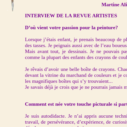
Martine Al
INTERVIEW DE LA REVUE ARTISTES
D’où vient votre passion pour la peinture?
Lorsque j’étais enfant, je prenais beaucoup de pl
des tasses. Je peignais aussi avec de l’eau boueus
Mais avant tout, je dessinais. Je ne pouvais pa
comme la plupart des enfants des crayons de coul
Je rêvais d’avoir une belle boîte de crayons. Chaqu
devant la vitrine du marchand de couleurs et je c
les magnifiques boîtes qui s’y trouvaient...
Je savais déjà je crois que je ne pourrais jamais m
Comment est née votre touche picturale si part
Je suis autodidacte. Je n’ai appris aucune techni
travail, de persévérance, d’expérience, de curiosit