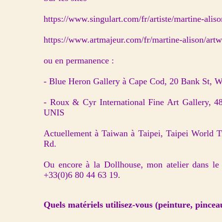
https://www.singulart.com/fr/artiste/martine-alis
https://www.artmajeur.com/fr/martine-alison/art
ou en permanence :
- Blue Heron Gallery à Cape Cod, 20 Bank St, 
- Roux & Cyr International Fine Art Gallery, 
UNIS
Actuellement à Taiwan à Taipei, Taipei World T
Rd.
Ou encore à la Dollhouse, mon atelier dans le 
+33(0)6 80 44 63 19.
Quels matériels utilisez-vous (peinture, pinceau,