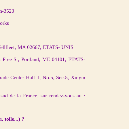
on-3523
works
Wellfleet, MA 02667, ETATS- UNIS
48 Free St, Portland, ME 04101, ETATS-
rade Center Hall 1, No.5, Sec.5, Xinyin
sud de la France, sur rendez-vous au :
 toile...) ?