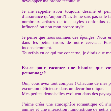
développer ma propre technique.
Je me rappelle avoir toujours dessiné et pe
d’assurance qu’aujourd’hui. Je ne sais pas si le fa
nombreux artistes de tous styles confondus da
influencé ou non mon propre style.
Je pense que nous sommes des éponges. Nous em
dans les petits tiroirs de notre cerveau. Puis,
inconsciemment.
Toutefois en ce qui me concerne, je dirais que mo
Est-ce pour raconter une histoire que vos
personnage?
Oui, vous avez tout compris ! Chacune de mes pei
excursion délicieuse dans un décor bucolique.
Mes petites demoiselles évoluent dans des paysages
J’aime créer une atmosphère romantique où s’in
animés et une interaction humoristique de petit