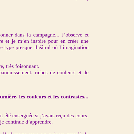
tonner dans la campagne... J’observe et
re et je m’en inspire pour en créer une
e type presque théâtral où l’imagination
é, très foisonnant.
panouissement, riches de couleurs et de
lumière, les couleurs et les contrastes...
t été enseignée si j’avais reçu des cours.
e je continue d’apprendre.