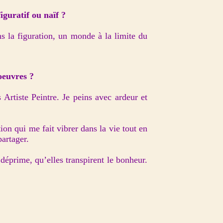
iguratif ou naïf ?
ns la figuration, un monde à la limite du
oeuvres ?
 Artiste Peintre. Je peins avec ardeur et
n qui me fait vibrer dans la vie tout en
partager.
 déprime, qu’elles transpirent le bonheur.