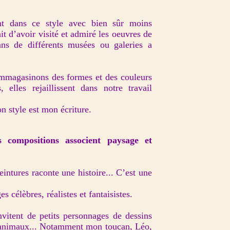
int dans ce style avec bien sûr moins
it d’avoir visité et admiré les oeuvres de
ns de différents musées ou galeries a
magasinons des formes et des couleurs
 elles rejaillissent dans notre travail
n style est mon écriture.
 compositions associent paysage et
ntures raconte une histoire... C’est une
 célèbres, réalistes et fantaisistes.
vitent de petits personnages de dessins
s animaux... Notamment mon toucan, Léo,