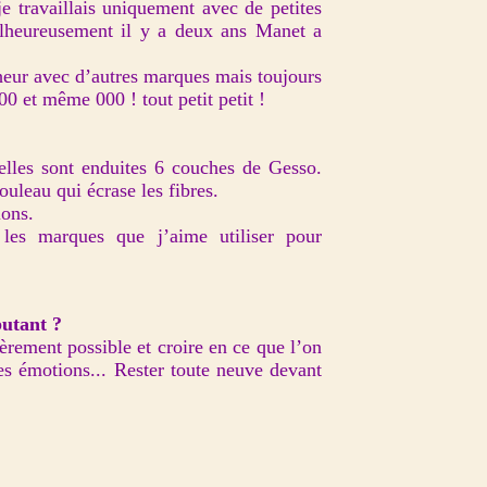
je travaillais uniquement avec de petites
heureusement il y a deux ans Manet a
eur avec d’autres marques mais toujours
 00 et même 000 ! tout petit petit !
quelles sont enduites 6 couches de Gesso.
ouleau qui écrase les fibres.
ions.
les marques que j’aime utiliser pour
butant ?
ièrement possible et croire en ce que l’on
ses émotions... Rester toute neuve devant