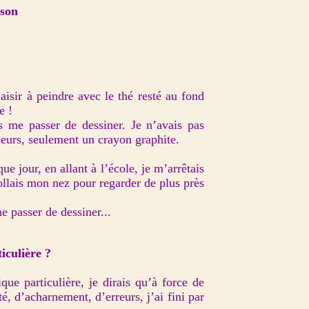
ison
aisir à peindre avec le thé resté au fond
e !
s me passer de dessiner. Je n’avais pas
eurs, seulement un crayon graphite.
e jour, en allant à l’école, je m’arrêtais
ollais mon nez pour regarder de plus près
e passer de dessiner...
iculière ?
que particulière, je dirais qu’à force de
é, d’acharnement, d’erreurs, j’ai fini par