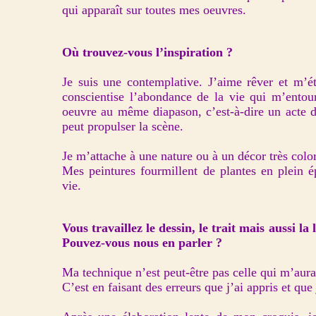
qui apparaît sur toutes mes oeuvres.
Où trouvez-vous l’inspiration ?
Je suis une contemplative. J’aime rêver et m’é
conscientise l’abondance de la vie qui m’entou
oeuvre au même diapason, c’est-à-dire un acte d
peut propulser la scène.
Je m’attache à une nature ou à un décor très color
Mes peintures fourmillent de plantes en plein é
vie.
Vous travaillez le dessin, le trait mais aussi la 
Pouvez-vous nous en parler ?
Ma technique n’est peut-être pas celle qui m’aurai
C’est en faisant des erreurs que j’ai appris et qu