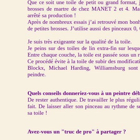
Que ce soit une toile de petit ou grand format, 
brosses de martre de chez MANET 2 et 4. Mal
arrêté sa production !
Après de nombreux essais j’ai retrouvé mon bonh
de petites brosses. J’utilise aussi des pinceaux 0,
Je suis très exigeante sur la qualité de la toile.
Je peins sur des toiles de lin extra-fin sur les
Entre chaque couche, la toile est passée sous un r
Ce procédé évite à la toile de subir des modificat
Blockx, Michael Harding, Williamsburg sont 
peindre.
Quels conseils donneriez-vous à un peintre dé
De rester authentique. De travailler le plus régul
fait. De laisser aller son pinceau au rythme de 
sa toile !
Avez-vous un "truc de pro" à partager ?